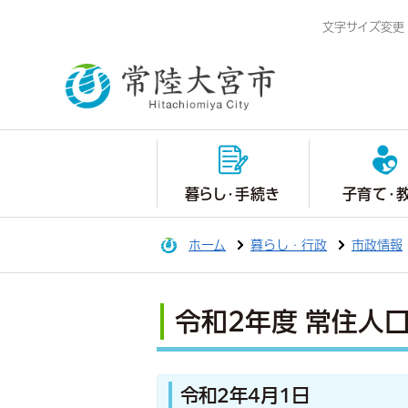
文字サイズ変更
暮らし・手続き
子育て・
ホーム
暮らし・行政
市政情報
令和2年度 常住人
令和2年4月1日