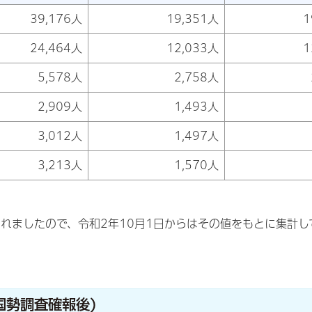
39,176人
19,351人
1
24,464人
12,033人
1
5,578人
2,758人
2,909人
1,493人
3,012人
1,497人
3,213人
1,570人
れましたので、令和2年10月1日からはその値をもとに集計し
国勢調査確報後)