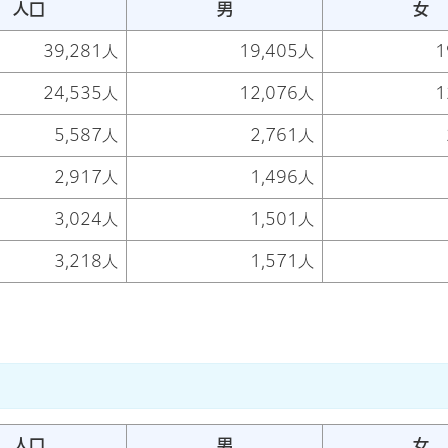
人口
男
女
39,281人
19,405人
1
24,535人
12,076人
1
5,587人
2,761人
2,917人
1,496人
3,024人
1,501人
3,218人
1,571人
人口
男
女